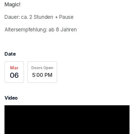
Magic!
Dauer: ca. 2 Stunden + Pause
Altersempfehlung: ab 8 Jahren
Date
Mar
Doors Open
06
5:00 PM
Video