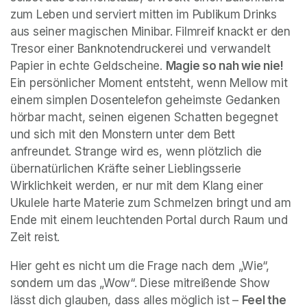
zum Leben und serviert mitten im Publikum Drinks 
aus seiner magischen Minibar. Filmreif knackt er den 
Tresor einer Banknotendruckerei und verwandelt 
Papier in echte Geldscheine. 
Magie so nah wie nie!
Ein persönlicher Moment entsteht, wenn Mellow mit 
einem simplen Dosentelefon geheimste Gedanken 
hörbar macht, seinen eigenen Schatten begegnet 
und sich mit den Monstern unter dem Bett 
anfreundet. Strange wird es, wenn plötzlich die 
übernatürlichen Kräfte seiner Lieblingsserie 
Wirklichkeit werden, er nur mit dem Klang einer 
Ukulele harte Materie zum Schmelzen bringt und am 
Ende mit einem leuchtenden Portal durch Raum und 
Zeit reist.
Hier geht es nicht um die Frage nach dem „Wie“, 
sondern um das „Wow“. Diese mitreißende Show 
lässt dich glauben, dass alles möglich ist – 
Feel the 