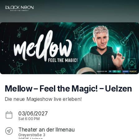
Skip header
Mellow – Feel the Magic! – Uelzen
Die neue Magieshow live erleben!
03/06/2027
Sat
6:00 PM
Theater an der Ilmenau
Greyerstraße 3