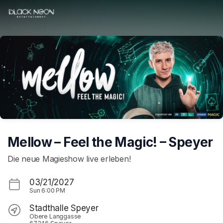
Skip header
Mellow – Feel the Magic! – Speyer
Die neue Magieshow live erleben!
03/21/2027
Sun
6:00 PM
Stadthalle Speyer
Obere Langgasse