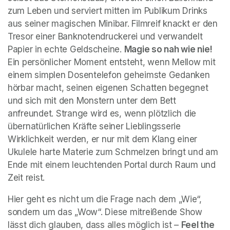
zum Leben und serviert mitten im Publikum Drinks 
aus seiner magischen Minibar. Filmreif knackt er den 
Tresor einer Banknotendruckerei und verwandelt 
Papier in echte Geldscheine. 
Magie so nah wie nie!
Ein persönlicher Moment entsteht, wenn Mellow mit 
einem simplen Dosentelefon geheimste Gedanken 
hörbar macht, seinen eigenen Schatten begegnet 
und sich mit den Monstern unter dem Bett 
anfreundet. Strange wird es, wenn plötzlich die 
übernatürlichen Kräfte seiner Lieblingsserie 
Wirklichkeit werden, er nur mit dem Klang einer 
Ukulele harte Materie zum Schmelzen bringt und am 
Ende mit einem leuchtenden Portal durch Raum und 
Zeit reist.
Hier geht es nicht um die Frage nach dem „Wie“, 
sondern um das „Wow“. Diese mitreißende Show 
lässt dich glauben, dass alles möglich ist – 
Feel the 