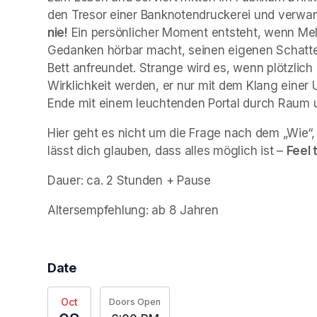
den Tresor einer Banknotendruckerei und verwand
nie!
 Ein persönlicher Moment entsteht, wenn Me
Gedanken hörbar macht, seinen eigenen Schatte
Bett anfreundet. Strange wird es, wenn plötzlich d
Wirklichkeit werden, er nur mit dem Klang einer
Ende mit einem leuchtenden Portal durch Raum un
Hier geht es nicht um die Frage nach dem „Wie“
lässt dich glauben, dass alles möglich ist – 
Feel 
Dauer: ca. 2 Stunden + Pause
Altersempfehlung: ab 8 Jahren
Date
Oct
Doors Open