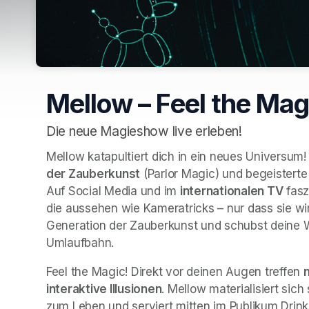
Mellow – Feel the Magi
Die neue Magieshow live erleben!
Mellow katapultiert dich in ein neues Universum!
der Zauberkunst
 (Parlor Magic) und begeisterte
Auf Social Media und im 
internationalen TV
 fasz
die aussehen wie Kameratricks – nur dass sie wirk
Generation der Zauberkunst und schubst deine 
Umlaufbahn.
Feel the Magic! Direkt vor deinen Augen treffen 
interaktive Illusionen
. Mellow materialisiert sic
zum Leben und serviert mitten im Publikum Drinks