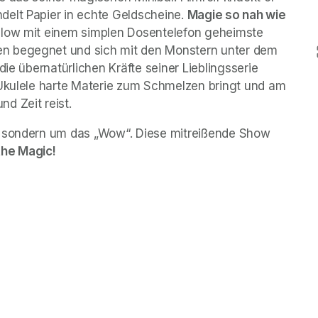
elt Papier in echte Geldscheine. 
Magie so nah wie 
llow mit einem simplen Dosentelefon geheimste 
n begegnet und sich mit den Monstern unter dem 
ie übernatürlichen Kräfte seiner Lieblingsserie 
 Ukulele harte Materie zum Schmelzen bringt und am 
d Zeit reist.
, sondern um das „Wow“. Diese mitreißende Show 
the Magic!