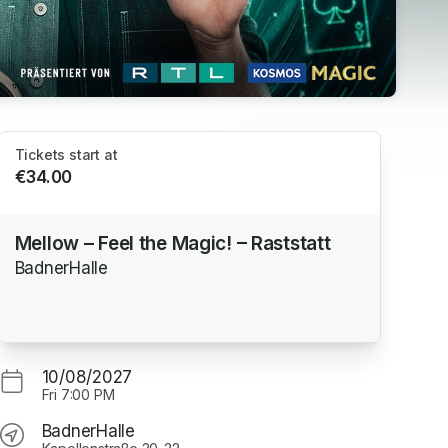
Tickets start at
€34.00
Mellow – Feel the Magic! – Raststatt
BadnerHalle
10/08/2027
Fri
7:00 PM
BadnerHalle