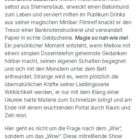
selbst aus Sternenstaub, erweckt einen Ballonhund 
zum Leben und serviert mitten im Publikum Drinks 
aus seiner magischen Minibar. Filmreif knackt er den 
Tresor einer Banknotendruckerei und verwandelt 
Papier in echte Geldscheine. 
Magie so nah wie nie!
Ein persönlicher Moment entsteht, wenn Mellow mit 
einem simplen Dosentelefon geheimste Gedanken 
hörbar macht, seinen eigenen Schatten begegnet 
und sich mit den Monstern unter dem Bett 
anfreundet. Strange wird es, wenn plötzlich die 
übernatürlichen Kräfte seiner Lieblingsserie 
Wirklichkeit werden, er nur mit dem Klang einer 
Ukulele harte Materie zum Schmelzen bringt und am 
Ende mit einem leuchtenden Portal durch Raum und 
Zeit reist.
Hier geht es nicht um die Frage nach dem „Wie“, 
sondern um das „Wow“. Diese mitreißende Show 