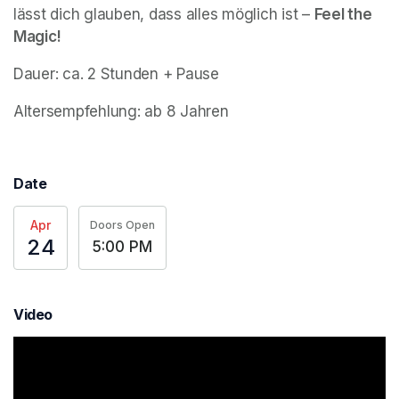
lässt dich glauben, dass alles möglich ist – 
Feel the 
Magic!
Dauer: ca. 2 Stunden + Pause
Altersempfehlung: ab 8 Jahren
Date
Apr
Doors Open
24
5:00 PM
Video