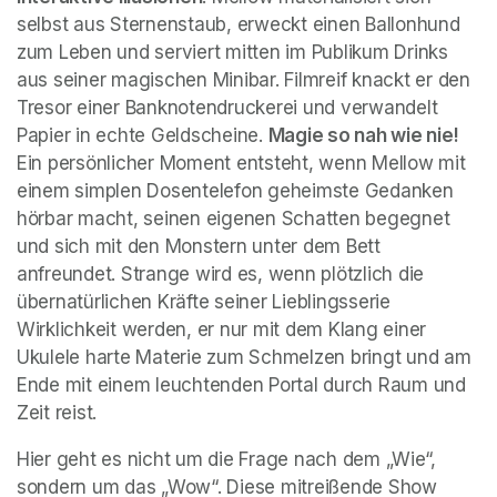
selbst aus Sternenstaub, erweckt einen Ballonhund 
zum Leben und serviert mitten im Publikum Drinks 
aus seiner magischen Minibar. Filmreif knackt er den 
Tresor einer Banknotendruckerei und verwandelt 
Papier in echte Geldscheine. 
Magie so nah wie nie!
Ein persönlicher Moment entsteht, wenn Mellow mit 
einem simplen Dosentelefon geheimste Gedanken 
hörbar macht, seinen eigenen Schatten begegnet 
und sich mit den Monstern unter dem Bett 
anfreundet. Strange wird es, wenn plötzlich die 
übernatürlichen Kräfte seiner Lieblingsserie 
Wirklichkeit werden, er nur mit dem Klang einer 
Ukulele harte Materie zum Schmelzen bringt und am 
Ende mit einem leuchtenden Portal durch Raum und 
Zeit reist.
Hier geht es nicht um die Frage nach dem „Wie“, 
sondern um das „Wow“. Diese mitreißende Show 