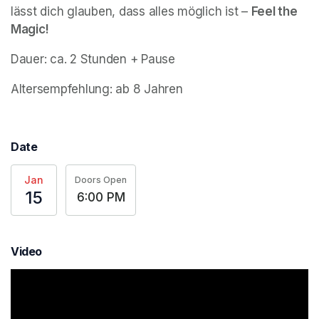
lässt dich glauben, dass alles möglich ist – 
Feel the 
Magic!
Dauer: ca. 2 Stunden + Pause
Altersempfehlung: ab 8 Jahren
Date
Jan
Doors Open
15
6:00 PM
Video