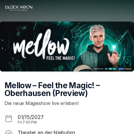
Skip header
Mellow – Feel the Magic! –
Oberhausen (Preview)
Die neue Magieshow live erleben!
01/15/2027
Fri
7:00 PM
Theater an der Niebuhrg