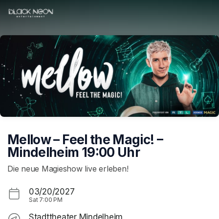
Skip header
Mellow – Feel the Magic! –
Mindelheim 19:00 Uhr
Die neue Magieshow live erleben!
03/20/2027
Sat
7:00 PM
Stadttheater Mindelheim