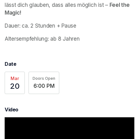
lässt dich glauben, dass alles möglich ist – 
Feel the 
Magic!
Dauer: ca. 2 Stunden + Pause
Altersempfehlung: ab 8 Jahren
Date
Mar
Doors Open
20
6:00 PM
Video