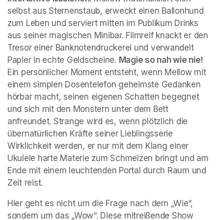
selbst aus Sternenstaub, erweckt einen Ballonhund 
zum Leben und serviert mitten im Publikum Drinks 
aus seiner magischen Minibar. Filmreif knackt er den 
Tresor einer Banknotendruckerei und verwandelt 
Papier in echte Geldscheine. 
Magie so nah wie nie!
Ein persönlicher Moment entsteht, wenn Mellow mit 
einem simplen Dosentelefon geheimste Gedanken 
hörbar macht, seinen eigenen Schatten begegnet 
und sich mit den Monstern unter dem Bett 
anfreundet. Strange wird es, wenn plötzlich die 
übernatürlichen Kräfte seiner Lieblingsserie 
Wirklichkeit werden, er nur mit dem Klang einer 
Ukulele harte Materie zum Schmelzen bringt und am 
Ende mit einem leuchtenden Portal durch Raum und 
Zeit reist.
Hier geht es nicht um die Frage nach dem „Wie“, 
sondern um das „Wow“. Diese mitreißende Show 