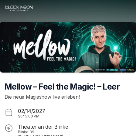
Skip header
Mellow – Feel the Magic! – Leer
Die neue Magieshow live erleben!
02/14/2027
Sun
5:00 PM
Theater an der Blinke
Blinke 39