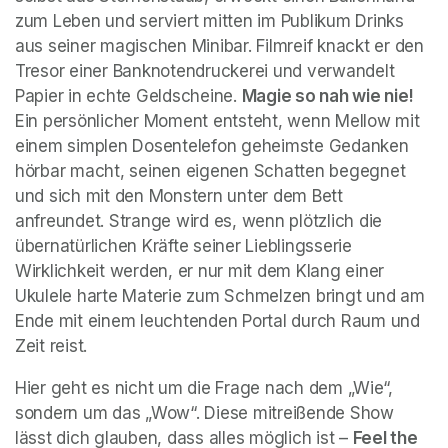
zum Leben und serviert mitten im Publikum Drinks 
aus seiner magischen Minibar. Filmreif knackt er den 
Tresor einer Banknotendruckerei und verwandelt 
Papier in echte Geldscheine. 
Magie so nah wie nie!
Ein persönlicher Moment entsteht, wenn Mellow mit 
einem simplen Dosentelefon geheimste Gedanken 
hörbar macht, seinen eigenen Schatten begegnet 
und sich mit den Monstern unter dem Bett 
anfreundet. Strange wird es, wenn plötzlich die 
übernatürlichen Kräfte seiner Lieblingsserie 
Wirklichkeit werden, er nur mit dem Klang einer 
Ukulele harte Materie zum Schmelzen bringt und am 
Ende mit einem leuchtenden Portal durch Raum und 
Zeit reist.
Hier geht es nicht um die Frage nach dem „Wie“, 
sondern um das „Wow“. Diese mitreißende Show 
lässt dich glauben, dass alles möglich ist – 
Feel the 