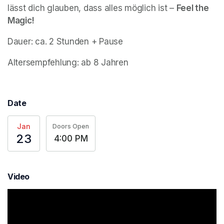
lässt dich glauben, dass alles möglich ist – 
Feel the 
Magic!
Dauer: ca. 2 Stunden + Pause
Altersempfehlung: ab 8 Jahren
Date
Jan
Doors Open
23
4:00 PM
Video