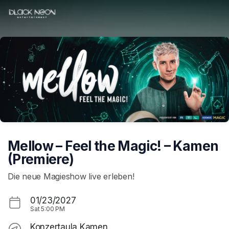
Skip header
Mellow – Feel the Magic! – Kamen
(Premiere)
Die neue Magieshow live erleben!
01/23/2027
Sat
5:00 PM
Konzertaula Kamen