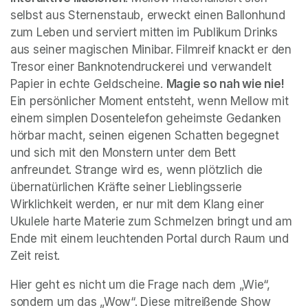
selbst aus Sternenstaub, erweckt einen Ballonhund 
zum Leben und serviert mitten im Publikum Drinks 
aus seiner magischen Minibar. Filmreif knackt er den 
Tresor einer Banknotendruckerei und verwandelt 
Papier in echte Geldscheine. 
Magie so nah wie nie!
Ein persönlicher Moment entsteht, wenn Mellow mit 
einem simplen Dosentelefon geheimste Gedanken 
hörbar macht, seinen eigenen Schatten begegnet 
und sich mit den Monstern unter dem Bett 
anfreundet. Strange wird es, wenn plötzlich die 
übernatürlichen Kräfte seiner Lieblingsserie 
Wirklichkeit werden, er nur mit dem Klang einer 
Ukulele harte Materie zum Schmelzen bringt und am 
Ende mit einem leuchtenden Portal durch Raum und 
Zeit reist.
Hier geht es nicht um die Frage nach dem „Wie“, 
sondern um das „Wow“. Diese mitreißende Show 