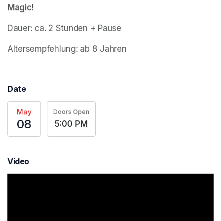
Magic!
Dauer: ca. 2 Stunden + Pause
Altersempfehlung: ab 8 Jahren
Date
May
Doors Open
08
5:00 PM
Video