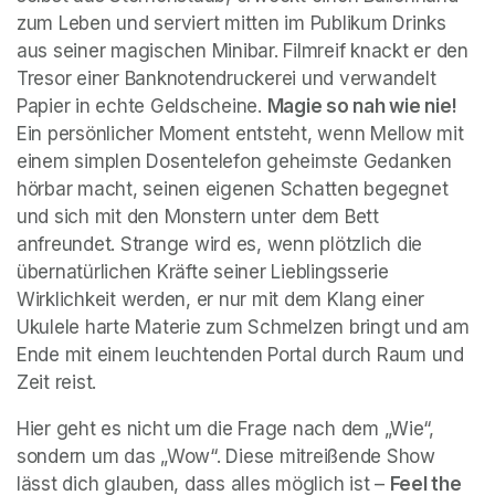
zum Leben und serviert mitten im Publikum Drinks 
aus seiner magischen Minibar. Filmreif knackt er den 
Tresor einer Banknotendruckerei und verwandelt 
Papier in echte Geldscheine. 
Magie so nah wie nie!
Ein persönlicher Moment entsteht, wenn Mellow mit 
einem simplen Dosentelefon geheimste Gedanken 
hörbar macht, seinen eigenen Schatten begegnet 
und sich mit den Monstern unter dem Bett 
anfreundet. Strange wird es, wenn plötzlich die 
übernatürlichen Kräfte seiner Lieblingsserie 
Wirklichkeit werden, er nur mit dem Klang einer 
Ukulele harte Materie zum Schmelzen bringt und am 
Ende mit einem leuchtenden Portal durch Raum und 
Zeit reist.
Hier geht es nicht um die Frage nach dem „Wie“, 
sondern um das „Wow“. Diese mitreißende Show 
lässt dich glauben, dass alles möglich ist – 
Feel the 