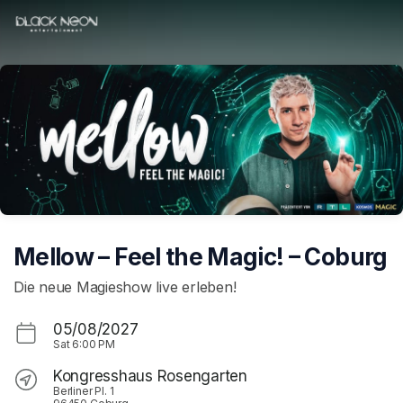
Skip header
Mellow – Feel the Magic! – Coburg
Die neue Magieshow live erleben!
05/08/2027
Sat
6:00 PM
Kongresshaus Rosengarten
Berliner Pl. 1