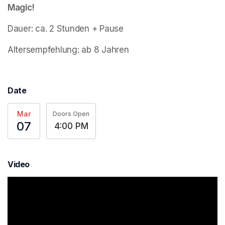
Magic!
Dauer: ca. 2 Stunden + Pause
Altersempfehlung: ab 8 Jahren
Date
Mar
Doors Open
07
4:00 PM
Video