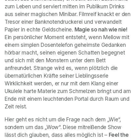
zum Leben und serviert mitten im Publikum Drinks 
aus seiner magischen Minibar. Filmreif knackt er den 
Tresor einer Banknotendruckerei und verwandelt 
Papier in echte Geldscheine. 
Magie so nah wie nie!
Ein persönlicher Moment entsteht, wenn Mellow mit 
einem simplen Dosentelefon geheimste Gedanken 
hörbar macht, seinen eigenen Schatten begegnet 
und sich mit den Monstern unter dem Bett 
anfreundet. Strange wird es, wenn plötzlich die 
übernatürlichen Kräfte seiner Lieblingsserie 
Wirklichkeit werden, er nur mit dem Klang einer 
Ukulele harte Materie zum Schmelzen bringt und am 
Ende mit einem leuchtenden Portal durch Raum und 
Zeit reist.
Hier geht es nicht um die Frage nach dem „Wie“, 
sondern um das „Wow“. Diese mitreißende Show 
lässt dich glauben, dass alles möglich ist – 
Feel the 