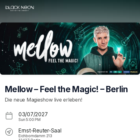
Skip header
Mellow – Feel the Magic! – Berlin
Die neue Magieshow live erleben!
03/07/2027
Sun
5:00 PM
Ernst-Reuter-Saal
Eichborndamm 213