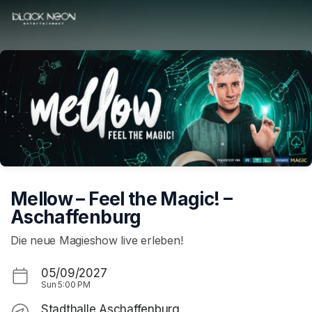
Skip header
Mellow – Feel the Magic! –
Aschaffenburg
Die neue Magieshow live erleben!
05/09/2027
Sun
5:00 PM
Stadthalle Aschaffenburg