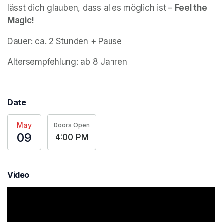
lässt dich glauben, dass alles möglich ist – 
Feel the 
Magic!
Dauer: ca. 2 Stunden + Pause
Altersempfehlung: ab 8 Jahren
Date
May
Doors Open
09
4:00 PM
Video