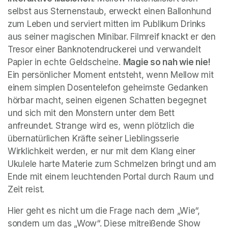
selbst aus Sternenstaub, erweckt einen Ballonhund 
zum Leben und serviert mitten im Publikum Drinks 
aus seiner magischen Minibar. Filmreif knackt er den 
Tresor einer Banknotendruckerei und verwandelt 
Papier in echte Geldscheine. 
Magie so nah wie nie!
Ein persönlicher Moment entsteht, wenn Mellow mit 
einem simplen Dosentelefon geheimste Gedanken 
hörbar macht, seinen eigenen Schatten begegnet 
und sich mit den Monstern unter dem Bett 
anfreundet. Strange wird es, wenn plötzlich die 
übernatürlichen Kräfte seiner Lieblingsserie 
Wirklichkeit werden, er nur mit dem Klang einer 
Ukulele harte Materie zum Schmelzen bringt und am 
Ende mit einem leuchtenden Portal durch Raum und 
Zeit reist.
Hier geht es nicht um die Frage nach dem „Wie“, 
sondern um das „Wow“. Diese mitreißende Show 