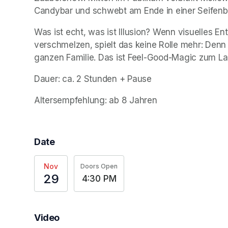
Candybar und schwebt am Ende in einer Seifenb
Was ist echt, was ist Illusion? Wenn visuelles E
verschmelzen, spielt das keine Rolle mehr: Denn
ganzen Familie. Das ist Feel-Good-Magic zum L
Dauer: ca. 2 Stunden + Pause  
Altersempfehlung: ab 8 Jahren
Date
Nov
Doors Open
29
4:30 PM
Video