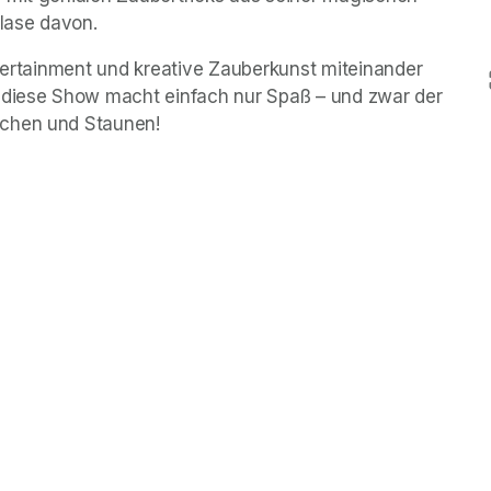
lase davon.
ntertainment und kreative Zauberkunst miteinander 
 diese Show macht einfach nur Spaß – und zwar der 
achen und Staunen!