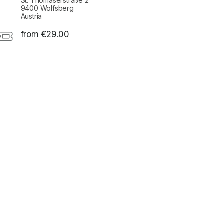
St. Thomaserstraße 2
9400 Wolfsberg
Austria
from €29.00