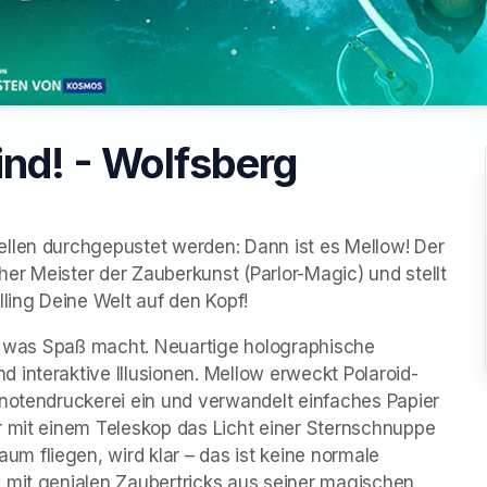
ind! - Wolfsberg
llen durchgepustet werden: Dann ist es Mellow! Der 
r Meister der Zauberkunst (Parlor-Magic) und stellt 
lling Deine Welt auf den Kopf!
t, was Spaß macht. Neuartige holographische 
 interaktive Illusionen. Mellow erweckt Polaroid-
notendruckerei ein und verwandelt einfaches Papier 
r mit einem Teleskop das Licht einer Sternschnuppe 
 fliegen, wird klar – das ist keine normale 
 mit genialen Zaubertricks aus seiner magischen 